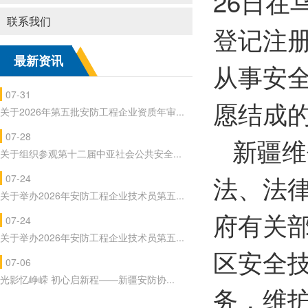
26日
联系我们
登记注
最新资讯
从事安
07-31
愿结成
关于2026年第五批安防工程企业资质年审...
07-28
新疆维
关于组织参观第十二届中亚社会公共安全...
法、法
07-24
关于举办2026年安防工程企业技术员第五...
府有关
07-24
关于举办2026年安防工程企业技术员第五...
区安全
07-06
光影忆峥嵘 初心启新程——新疆安防协...
务，维