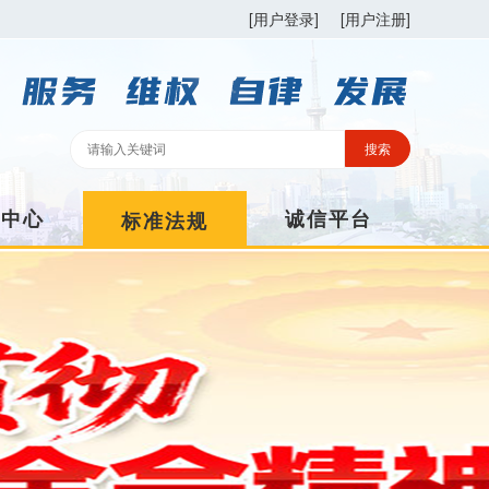
[用户登录]
[用户注册]
训中心
诚信平台
标准法规