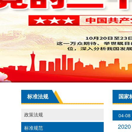
标准法规
国家
政策法规
04-08
2020
标准规范