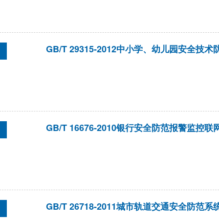
GB/T 29315-2012中小学、幼儿园安全技
GB/T 16676-2010银行安全防范报警监
GB/T 26718-2011城市轨道交通安全防范