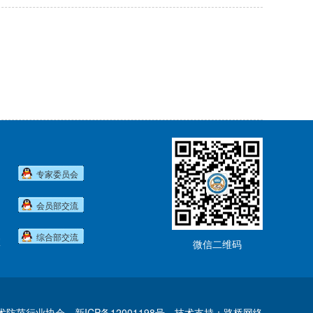
专家委员会
会员部交流
综合部交流
室
微信二维码
技术防范行业协会
新ICP备12001198号
技术支持：路桥网络