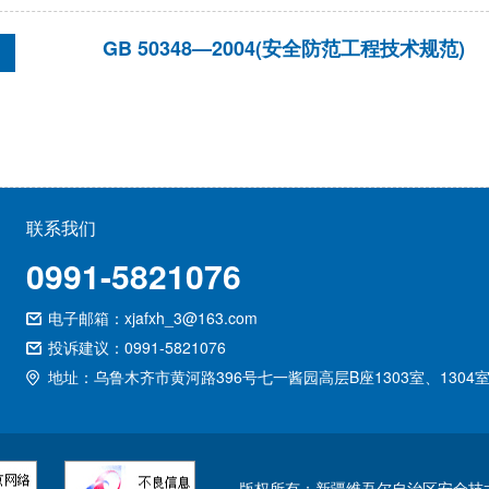
GB 50348—2004(安全防范工程技术规范)
联系我们
0991-5821076
电子邮箱：xjafxh_3@163.com
投诉建议：0991-5821076
地址：乌鲁木齐市黄河路396号七一酱园高层B座1303室、1304
版权所有：新疆维吾尔自治区安全