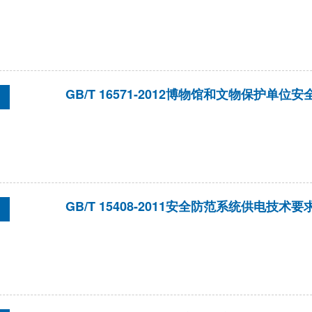
GB/T 16571-2012博物馆和文物保护单
GB/T 15408-2011安全防范系统供电技术要