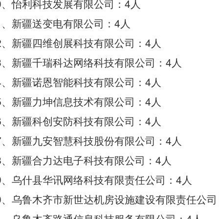
0
4
、怡利科技发展有限公司：
人
1
4
、新疆送变电有限公司：
人
2
4
、新疆四维创展科技有限公司：
人
3
4
、新疆千瑞科达网络科技有限公司：
人
4
4
、新疆诺恩智能科技有限公司：
人
5
4
、新疆力坤信息技术有限公司：
人
6
4
、新疆科创安防科技有限公司：
人
7
4
、新疆九安智慧科技股份有限公司：
人
8
4
、新疆合力达电子科技有限公司：
人
9
4
、乌什县华讯网络科技有限责任公司：
人
0
、乌鲁木齐市新世达机房设施建设有限责任公司
1
4