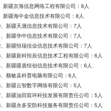
8
、新疆京海信息网络工程有限公司：
人
8
、新疆海中金信息技术有限公司：
人
0
7
、新疆天晟信息技术有限公司：
人
1
7
、新疆华中信息技术有限公司：
人
2
7
、新疆恒瑞佳业信息技术有限公司：
人
3
6
、新疆新科恒辰信息技术工程有限公司：
人
4
6
、新疆疆盾恒创信息技术有限公司：
人
5
6
、额敏县科普电脑有限公司：
人
6
5
、新疆云智数字网络有限公司：
人
7
5
、新疆油田双环科技发展有限责任公司：
人
8
5
、新疆永多安防科技服务有限责任公司：
人