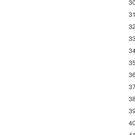
3
3
3
3
3
3
3
3
3
3
4
4