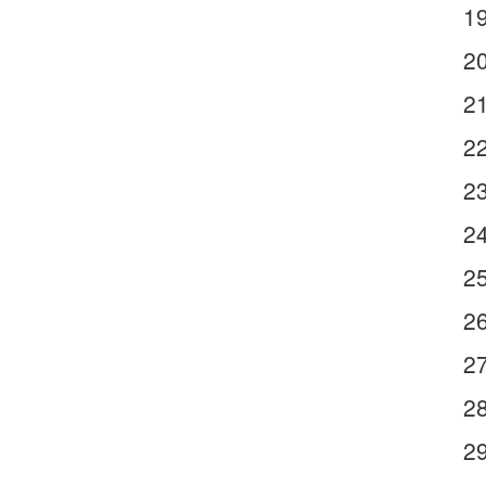
1
2
2
2
2
2
2
2
2
2
2