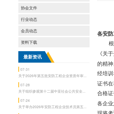
协会文件
行业动态
会员动态
各安防
资料下载
根
《关于
最新资讯
的精神
07-31
经培训
关于2026年第五批安防工程企业资质年审...
证书在
07-28
关于组织参观第十二届中亚社会公共安全...
合格证
07-24
各企业
关于举办2026年安防工程企业技术员第五...
现将考