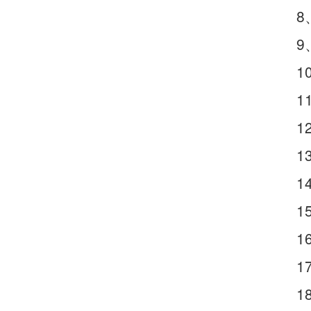
8
9
1
1
1
1
1
1
1
1
1