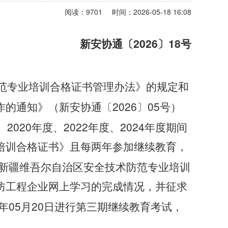
阅读：9701
时间：2026-05-18 16:08
2026
18
新安协通〔
〕
号
范专业培训合格证书管理办法》的规定和
2026
05
作的通知》（新安协通〔
〕
号）
2020
2022
2024
、
年度、
年度、
年度期间
培训合格证书》且每两年参加继续教育，
新疆维吾尔自治区安全技术防范专业培训
防工程企业网上学习的完成情况，并征求
05
20
年
月
日进行第三期继续教育考试，