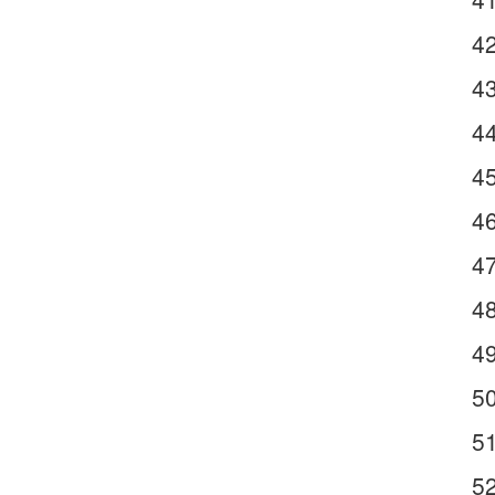
4
4
4
4
4
4
4
4
5
5
5