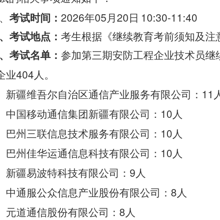
、
2026
05
20
10:30-11:40
考试时间：
年
月
日
、考试地点：
考生根据《继续教育考前须知及注
、考试名单：
参
加第三期安防工程企业技术员继
404
企业
人。
11
、新疆维吾尔自治区通信产业服务有限公司：
10
、中国移动通信集团新疆有限公司：
人
10
、巴州三联信息技术服务有限公司：
人
10
、巴州佳华运通信息科技有限公司：
人
9
、新疆易波特科技有限公司：
人
8
、中通服公众信息产业股份有限公司：
人
8
、元道通信股份有限公司：
人