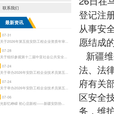
26日
联系我们
登记注
最新资讯
从事安
07-31
愿结成
关于2026年第五批安防工程企业资质年审...
07-28
新疆维
关于组织参观第十二届中亚社会公共安全...
法、法
07-24
关于举办2026年安防工程企业技术员第五...
府有关
07-24
关于举办2026年安防工程企业技术员第五...
区安全
07-06
光影忆峥嵘 初心启新程——新疆安防协...
务，维