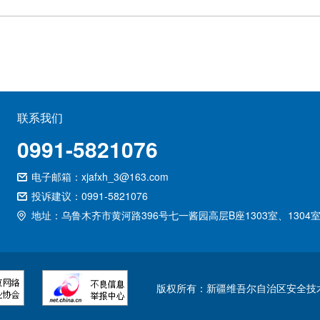
联系我们
0991-5821076
电子邮箱：xjafxh_3@163.com
投诉建议：0991-5821076
地址：乌鲁木齐市黄河路396号七一酱园高层B座1303室、1304
版权所有：新疆维吾尔自治区安全