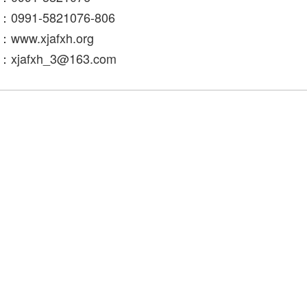
0991-5821076-806
www.xjafxh.org
xjafxh_3@163.com