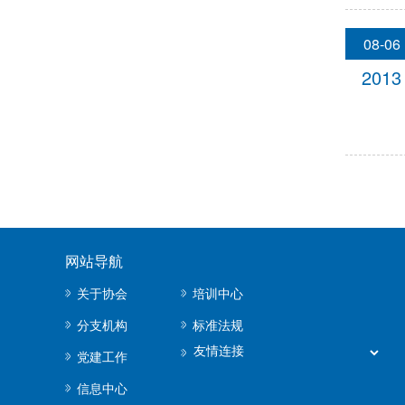
08-06
2013
网站导航
关于协会
培训中心
分支机构
标准法规
党建工作
信息中心