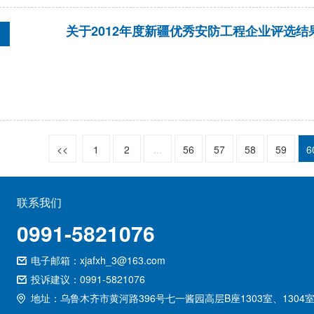
关于2012年度新疆优秀安防工程企业评选结
<<
1
2
...
56
57
58
59
6
联系我们
0991-5821076
电子邮箱：xjafxh_3@163.com
投诉建议：0991-5821076
地址：乌鲁木齐市黄河路396号七一酱园高层B座1303室、1304