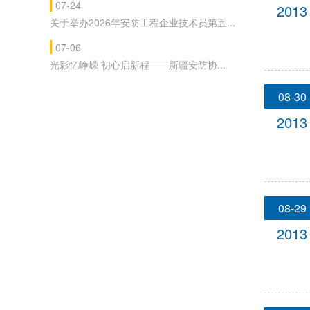
07-24
2013
关于举办2026年安防工程企业技术员第五...
07-06
光影忆峥嵘 初心启新程——新疆安防协...
08-30
2013
08-29
2013