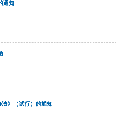
的通知
函
办法》（试行）的通知