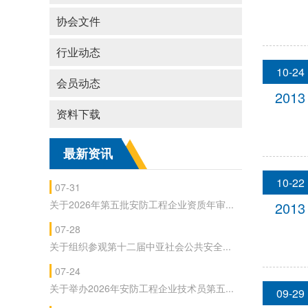
协会文件
行业动态
10-24
会员动态
2013
资料下载
最新资讯
10-22
07-31
关于2026年第五批安防工程企业资质年审...
2013
07-28
关于组织参观第十二届中亚社会公共安全...
07-24
关于举办2026年安防工程企业技术员第五...
09-29