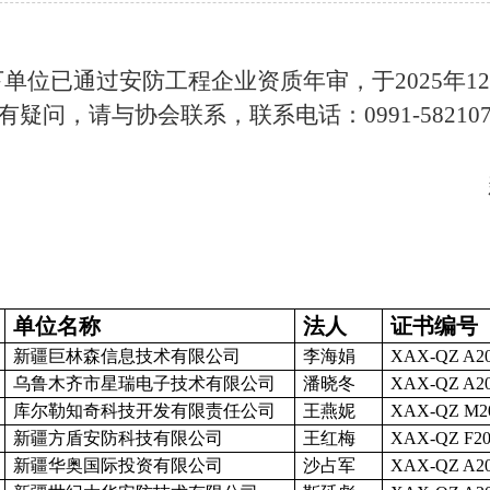
下单位已通过安防工程企业资质年审，于
2025
年
12
有疑问，请与协会联系，联系电话：
0991-58210
单位名称
法人
证书编号
新疆巨林森信息技术有限公司
李海娟
XAX-QZ A20
乌鲁木齐市星瑞电子技术有限公司
潘晓冬
XAX-QZ A20
库尔勒知奇科技开发有限责任公司
王燕妮
XAX-QZ M2
新疆方盾安防科技有限公司
王红梅
XAX-QZ F20
新疆华奥国际投资有限公司
沙占军
XAX-QZ A20