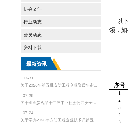
协会文件
以
行业动态
领，如
会员动态
资料下载
最新资讯
07-31
关于2026年第五批安防工程企业资质年审...
序号
1
07-28
2
关于组织参观第十二届中亚社会公共安全...
3
07-24
4
关于举办2026年安防工程企业技术员第五...
5