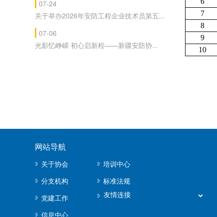
6
07-24
7
关于举办2026年安防工程企业技术员第五...
8
07-06
9
光影忆峥嵘 初心启新程——新疆安防协...
10
网站导航
关于协会
培训中心
分支机构
标准法规
党建工作
信息中心