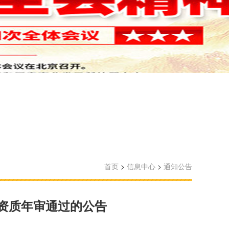
首页
>
信息中心
>
通知公告
业资质年审通过的公告