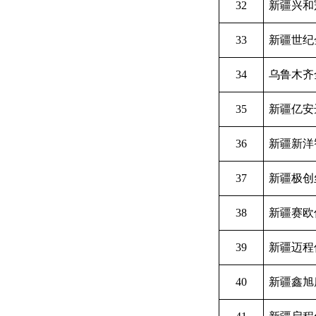
32
新疆兴和
33
新疆世纪
34
乌鲁木齐
35
新疆亿安
36
新疆新洋
37
新疆极创
38
新疆赛欧
39
新疆迈程
40
新疆鑫旭