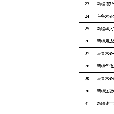
23
新疆德邦
24
乌鲁木齐
25
新疆华兵
26
新疆康达
27
乌鲁木齐
28
新疆华信
29
乌鲁木齐
30
新疆送变
31
新疆盛世