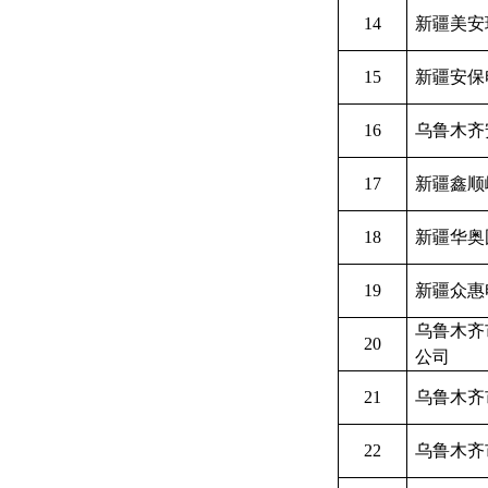
14
新疆美安
15
新疆安保
16
乌鲁木齐
17
新疆鑫顺
18
新疆华奥
19
新疆众惠
乌鲁木齐
20
公司
21
乌鲁木齐
22
乌鲁木齐