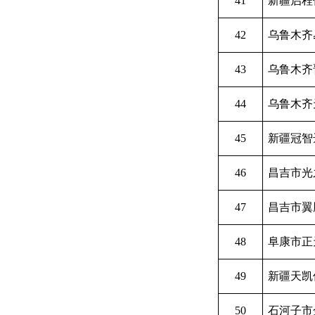
41
新疆启程
42
乌鲁木齐
43
乌鲁木齐
44
乌鲁木齐
45
新疆冠智
46
昌吉市光
47
昌吉市翼
48
阜康市正
49
新疆天凯
50
石河子市