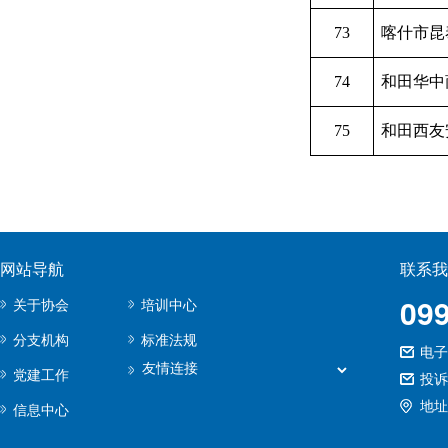
73
喀什市昆
74
和田华中
75
和田西友
网站导航
联系我
09
关于协会
培训中心
分支机构
标准法规
电子邮
党建工作
投诉
地址
信息中心