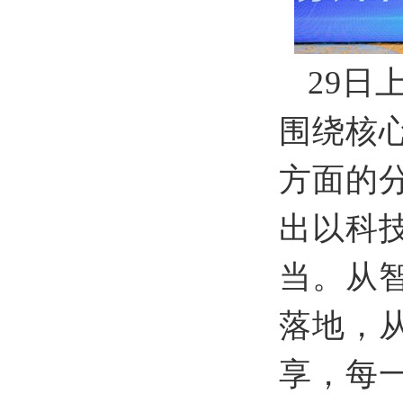
29
日
围绕核
方面的
出以科
当。从
落地，
享，每