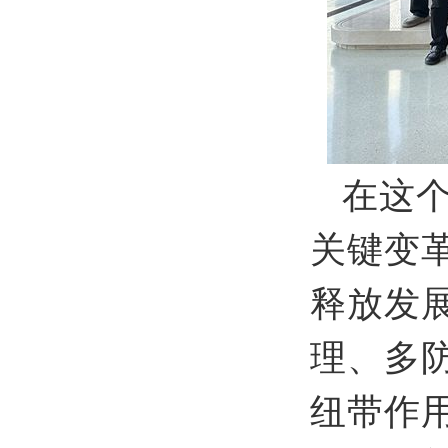
在这个
关键变
释放发
理、多
纽带作