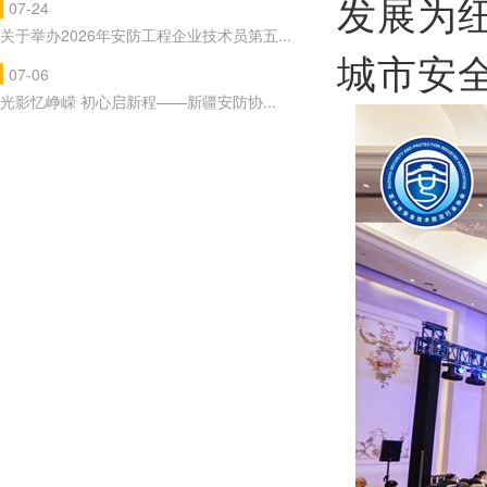
发展为
07-24
关于举办2026年安防工程企业技术员第五...
城市安
07-06
光影忆峥嵘 初心启新程——新疆安防协...